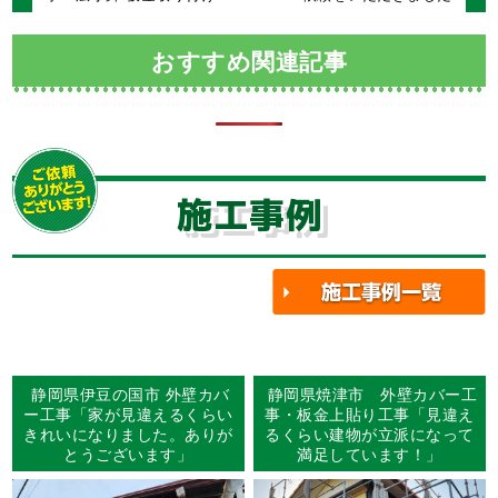
おすすめ関連記事
施工事例
静岡県伊豆の国市 外壁カバ
静岡県焼津市 外壁カバー工
ー工事「家が見違えるくらい
事・板金上貼り工事「見違え
きれいになりました。ありが
るくらい建物が立派になって
とうございます」
満足しています！」