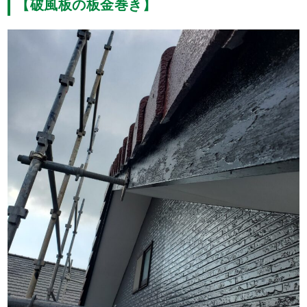
【破風板の板金巻き】