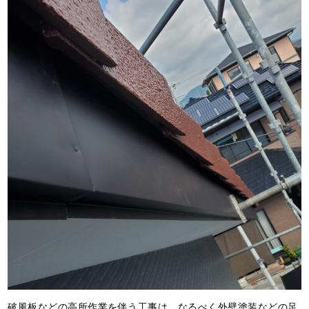
破風板などの高所作業を伴う工事は、なるべく外壁塗装などの足