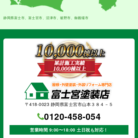
静岡県富士市、富士宮市、沼津市、裾野市、御殿場市
〒418-0023 静岡県富士宮市山本３８４－５
0120-458-054
営業時間 9:00〜18:00 土日祝も対応！