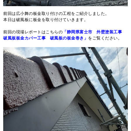
前回は広小舞の板金取り付けの工程をご紹介しました。
本日は破風板に板金を取り付けていきます。
前回の現場レポートはこちらの
「静岡県富士市 外壁塗装工事
破風板板金カバー工事 破風板の板金巻き」
をご覧ください。