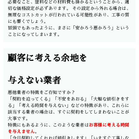
必要なこと、塗料などの材料費も掛かるということから、適
切な価格設定が必ずあります。 その設定から外れる場合は、
無理なコストカットが行われている可能性があり、工事の質
にも響くでしょう。
冒頭でもあったように、まさに「安かろう悪かろう」という
ことになってしまいます。
顧客に考える余地を
与えない業者
悪徳業者の特徴をご存知ですか？
「契約を迫ってくる」「不安をあおる」「大幅な値引きをす
る」「考える時間を与えない」などの特徴があり、これらに
該当する業者の場合は、すぐに契約をしてしまわないことが
大事です。
特徴にもあるように、このような業者は
お客様に考える時間
を与えません
。
「今日契約してくれれば値引きします」「いますぐ工事しな