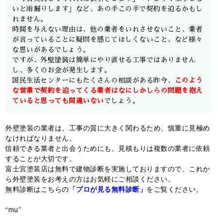
いと雨漏りします」など、あの手この手で契約を迫るかもし
れません。
時間を与えない理由は、他の業者をいれさせないこと、業者
が言っていることに疑問を感じてほしくないこと、など様々
な思いがあるでしょう。
ですが、外壁塗装は簡単にやり直せる工事ではありません
し、多くのお金が発生します。
国民生活センターにもたくさんの相談がある昨今、
このよう
な営業で契約を迫ってくる業者はなにしかしらの問題を抱え
ていると思っても間違いない
でしょう。
外壁塗装の業者は、工事の質に大きく関わるため、慎重に見極め
なければなりません。
信頼できる業者と出会うためにも、見積もりは複数の業者に依頼
することが大切です。
富士宮塗装店は無料で建物診断を実施しておりますので、これか
ら外壁塗装をお考えの方はお気軽にご相談ください。
無料診断はこちらの
「プロが見る無料診断」
をご覧ください。
“mu”