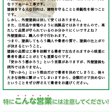
なリフォーム工事です。
塗装をする主な目的は、建物を守ることと美観性を保つこと
です。
しかし、外壁塗装は決して安くはありません。
また、日用品や家電のように既製品ではありませんので、果
たして品質が守られているのか分かりにくいですよね？
外壁塗装は、職人の手で行われます。
つまり、塗装してもらう職人や業者の質で、塗装の仕上がり
が決まるということ。
塗装の品質は工事を依頼する業者で左右されますから慎重に
業者を選ぶことがとても重要なのです。
「安かろう悪かろう」という言葉がありますが、外壁塗装も
例外ではありません。
「安いから」という理由だけで業者を決めてしまうと、後々
大きな後悔に繋がってしまいますから、金額だけで決めない
ということをぜひ押さえて業者をお選びください。