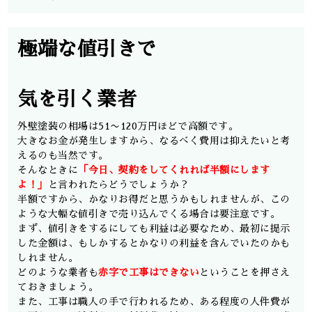
極端な値引きで
気を引く業者
外壁塗装の相場は51〜120万円ほどで高額です。
大きなお金が発生しますから、なるべく費用は抑えたいと考
えるのも当然です。
そんなときに
「今日、契約をしてくれれば半額にします
よ！」
と言われたらどうでしょうか？
半額ですから、かなりお得だと思うかもしれませんが、この
ような大幅な値引きで売り込んでくる場合は要注意です。
まず、値引きをするにしても利益は必要なため、最初に提示
した金額は、もしかするとかなりの利益を含んでいたのかも
しれません。
どのような業者も
赤字で工事はできない
ということを押さえ
ておきましょう。
また、工事は職人の手で行われるため、ある程度の人件費が