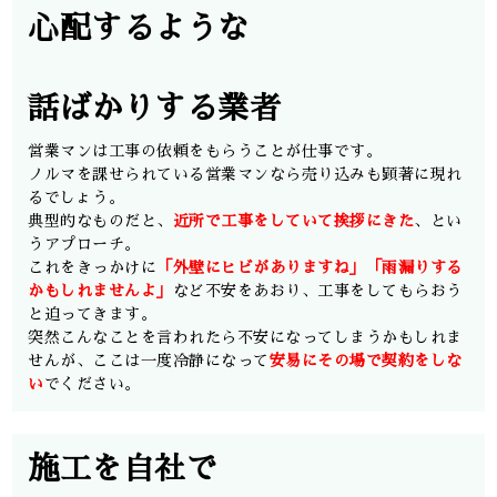
心配するような
話ばかりする業者
営業マンは工事の依頼をもらうことが仕事です。
ノルマを課せられている営業マンなら売り込みも顕著に現れ
るでしょう。
典型的なものだと、
近所で工事をしていて挨拶にきた
、とい
うアプローチ。
これをきっかけに
「外壁にヒビがありますね」「雨漏りする
かもしれませんよ」
など不安をあおり、工事をしてもらおう
と迫ってきます。
突然こんなことを言われたら不安になってしまうかもしれま
せんが、ここは一度冷静になって
安易にその場で契約をしな
い
でください。
施工を自社で