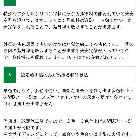
特殊なアクリルシリコン塗料にラジカル塗料で使われている光安
定剤を混ぜています。シリコン系塗料のWBアートSiですが、光
安定剤をいれることで、紫外線を吸収することが出来ます。
外壁の劣化原因で多いのがやはり紫外線による劣化です。一番の
原因の紫外線を吸収することが出来る光安定剤が入っているの
で、耐候性にも優れています。10～15年の寿命があります。
3
認定施工店のみが出来る特殊技法
単色ではなく、多色を使い、自然な風合いを作り出す多色仕上げ
のWBアートSiは、スズカファインからの認定を受けた会社でな
ければ施工が出来ません。
当店は、認定施工店ですので、２色・３色仕上げのWBアートSi
の施工が可能です。
窯業サイディングにとって、風合いや色合いは非常に大切です。