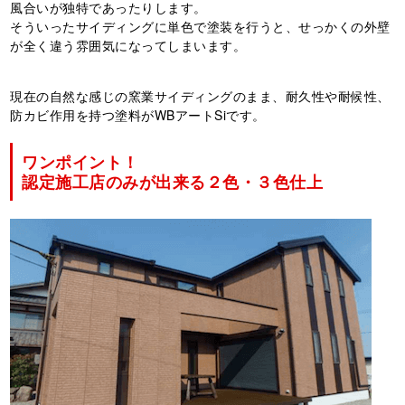
風合いが独特であったりします。
そういったサイディングに単色で塗装を行うと、せっかくの外壁
が全く違う雰囲気になってしまいます。
現在の自然な感じの窯業サイディングのまま、耐久性や耐候性、
防カビ作用を持つ塗料がWBアートSiです。
ワンポイント！
認定施工店のみが出来る２色・３色仕上