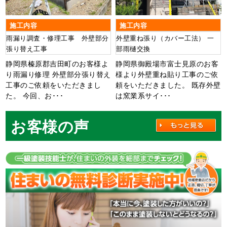
施工内容
施工内容
雨漏り調査・修理工事 外壁部分
外壁重ね張り（カバー工法） 一
張り替え工事
部雨樋交換
静岡県榛原郡吉田町のお客様よ
静岡県御殿場市富士見原のお客
り雨漏り修理 外壁部分張り替え
様より外壁重ね貼り工事のご依
工事のご依頼をいただきまし
頼をいただきました。 既存外壁
た。 今回、お･･･
は窯業系サイ･･･
お客様の声