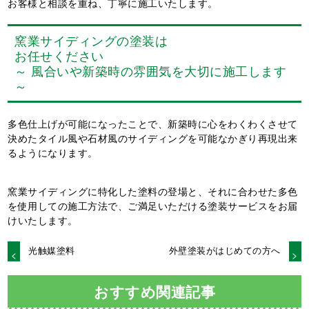
お客様と相談を重ね、丁寧に施工いたします。
窯業サイディングの塗装は
お任せください
～ 風合いや新築時の雰囲気を大切に施工します
～
多色仕上げが可能になったことで、新築時に心をわくわくさせて
決めたタイル風や石材風のサイディングを可能なかぎり再現出来
るようになります。
窯業サイディングに特化した塗料の登場と、それに合わせた多色
を使用しての施工方法で、ご満足いただける塗装サービスをお届
けいたします。
光触媒塗料
外壁塗装がはじめての方へ
おすすめ関連記事