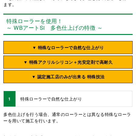
ます。
特殊ローラーを使用！
～ WBアートSi 多色仕上げの特徴 ～
▼ 特殊なローラーで
自然な仕上がり
▼ 特殊アクリルシリコン
＋光安定剤で高耐久
▼ 認定施工店のみが出来る
特殊技法
1
特殊ローラーで自然な仕上がり
多色仕上げを行う場合、通常のローラーとは異なる特殊なローラ
ーを用いて施工を行います。