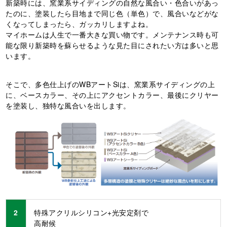
新築時には、窯業系サイディングの自然な風合い・色合いがあっ
たのに、塗装したら目地まで同じ色（単色）で、風合いなどがな
くなってしまったら、ガッカリしますよね。
マイホームは人生で一番大きな買い物です。メンテナンス時も可
能な限り新築時を蘇らせるような見た目にされたい方は多いと思
います。
そこで、多色仕上げのWBアートSiは、窯業系サイディングの上
に、ベースカラー、その上にアクセントカラー、最後にクリヤー
を塗装し、独特な風合いを出します。
2
特殊アクリルシリコン+光安定剤で
高耐候