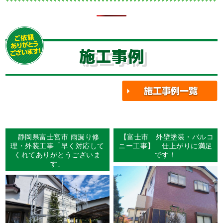
施工事例
静岡県富士宮市 雨漏り修
【富士市 外壁塗装・バルコ
理・外装工事「早く対応して
ニー工事】 仕上がりに満足
くれてありがとうございま
です！
す」