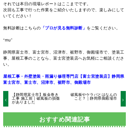
それでは本日の現場レポートはここまでです。
次回も工事で行った作業をご紹介いたしますので、楽しみにして
いてください！
無料診断はこちらの
「プロが見る無料診断」
をご覧ください。
“mu”
静岡県富士市、富士宮市、沼津市、裾野市、御殿場市で、塗装工
事、屋根工事のことなら、富士宮塗装店へお気軽にご相談くださ
い。
屋根工事・外壁塗装・雨漏り修理専門店【富士宮塗装店】静岡県
富士宮市、富士市、沼津市、裾野市、御殿場市
【静岡県富士市】板金巻き
破風板やケラバとはなんの
工事 施工前｜破風板の損傷
こと？｜静岡県御殿場市
がありました
おすすめ関連記事