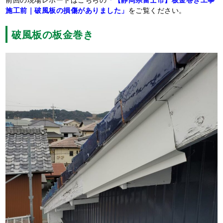
施工前｜破風板の損傷がありました」
をご覧ください。
破風板の板金巻き