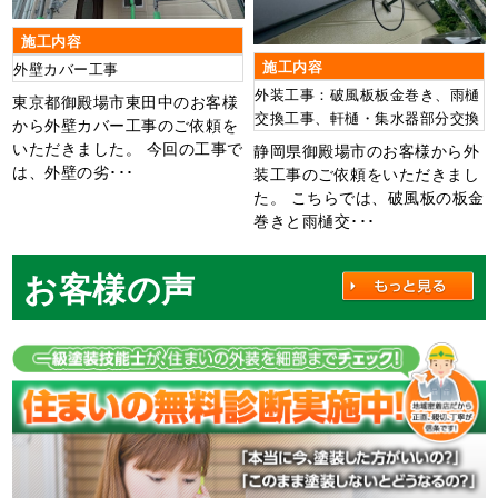
施工内容
施工内容
外壁カバー工事
外装工事：破風板板金巻き、雨樋
東京都御殿場市東田中のお客様
交換工事、軒樋・集水器部分交換
から外壁カバー工事のご依頼を
いただきました。 今回の工事で
静岡県御殿場市のお客様から外
は、外壁の劣･･･
装工事のご依頼をいただきまし
た。 こちらでは、破風板の板金
巻きと雨樋交･･･
お客様の声