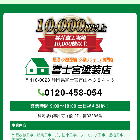
〒418-0023 静岡県富士宮市山本３８４－５
0120-458-054
営業時間 9:00〜18:00 土日祝も対応！
静岡県知事許可（般-27）第33386号
事業内容
外壁改修工事、塗装工事⼀式、
防水工事、シーリング工事、
屋根工事、
雨樋工事、
リフォーム全般