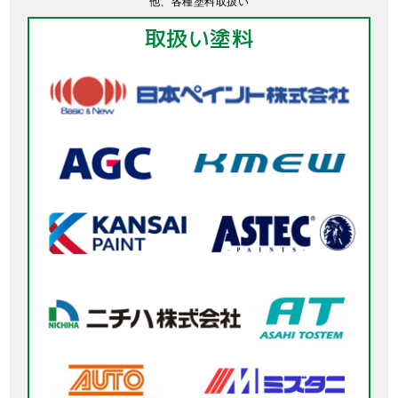
他、各種塗料取扱い
取扱い塗料