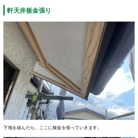
軒天井板金張り
下地を組んだら、ここに板金を張っていきます。