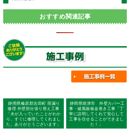
おすすめ関連記事
施工事例
静岡県榛原郡吉田町 雨漏り
静岡県焼津市 外壁カバー工
修理 外壁部分張り替え工事
事・破風板板金巻き工事「丁
「水が入っていたことがわか
寧に説明してくれて安心して
り、すぐに修理してくれまし
工事を任せることができまし
た。ありがとうございます」
た！」