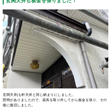
玄関天井も板金を張りました！
玄関天井jも軒天井と同じ納まりにしました。
照明がありましたので、器具を取り外してから板金を張り、その
後に復旧しました。