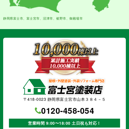
静岡県富士市、富士宮市、沼津市、裾野市、御殿場市
〒418-0023 静岡県富士宮市山本３８４－５
0120-458-054
営業時間 9:00〜18:00 土日祝も対応！