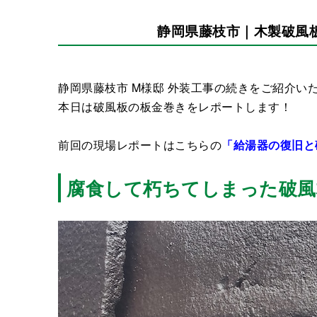
静岡県藤枝市｜木製破風
静岡県藤枝市 M様邸 外装工事の続きをご紹介い
本日は破風板の板金巻きをレポートします！
前回の現場レポートはこちらの
「給湯器の復旧と
腐食して朽ちてしまった破風