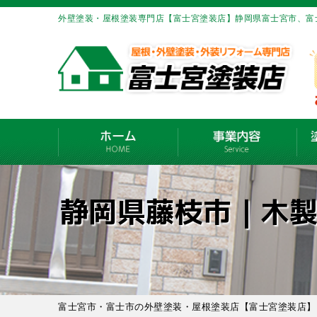
外壁塗装・屋根塗装専門店【富士宮塗装店】静岡県富士宮市、富
静岡県藤枝市｜木
富士宮市・富士市の外壁塗装・屋根塗装店【富士宮塗装店】