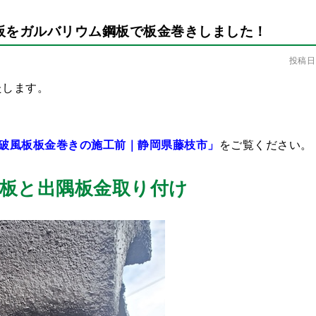
板をガルバリウム鋼板で板金巻きしました！
投稿日：
たします。
破風板板金巻きの施工前｜静岡県藤枝市」
をご覧ください。
板と出隅板金取り付け