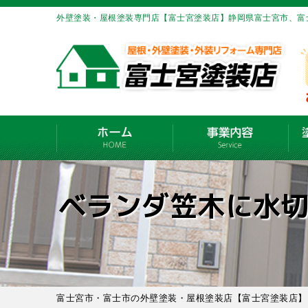
外壁塗装・屋根塗装専門店【富士宮塗装店】静岡県富士宮市、富
ベランダ笠木に水
富士宮市・富士市の外壁塗装・屋根塗装店【富士宮塗装店】