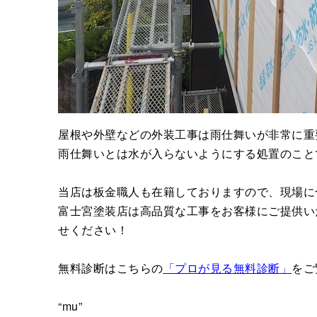
屋根や外壁などの外装工事は雨仕舞いが非常に重
雨仕舞いとは水が入らないようにする処置のこと
当店は板金職人も在籍しておりますので、現場に
富士宮塗装店は高品質な工事をお客様にご提供い
せください！
無料診断はこちらの
「プロが見る無料診断」
をご
“mu”