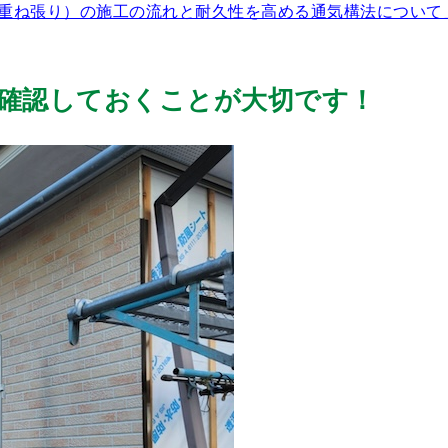
重ね張り）の施工の流れと耐久性を高める通気構法について
確認しておくことが大切です！