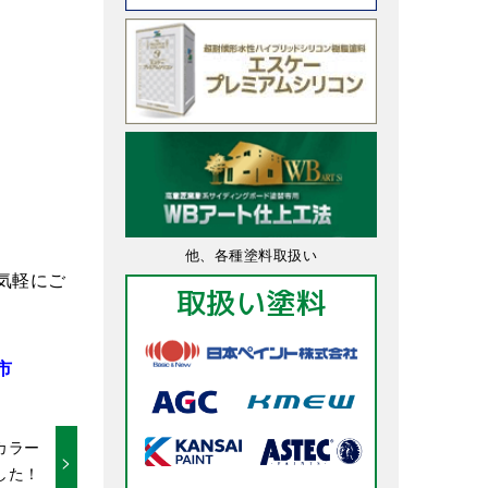
他、各種塗料取扱い
気軽にご
取扱い塗料
市
カラー
した！