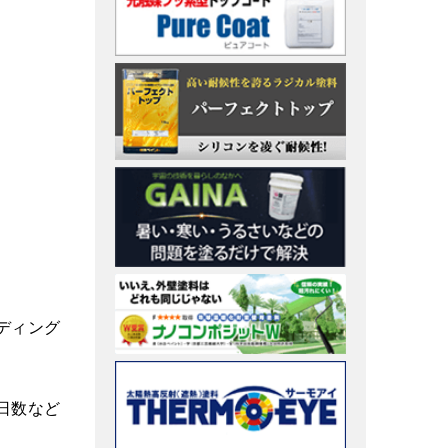
ディング
日数など