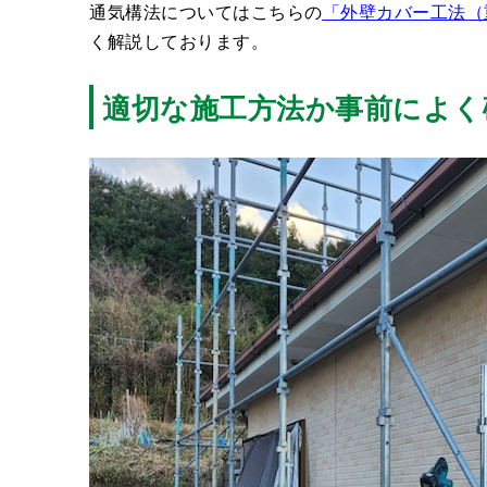
通気構法についてはこちらの
「外壁カバー工法（
く解説しております。
適切な施工方法か事前によく