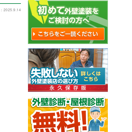
025.9.14