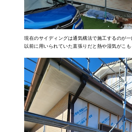
現在のサイディングは通気構法で施工するのが一
以前に用いられていた直張りだと熱や湿気がこも