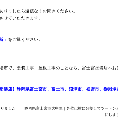
ありましたら遠慮なくお聞きください。
させていただきます。
断」
をご覧ください。
場市で、塗装工事、屋根工事のことなら、富士宮塗装店へお
塗装店】静岡県富士宮市、富士市、沼津市、裾野市、御殿場
張りました
静岡県富士宮市大中里｜外壁は横に分割してツートン
にしま