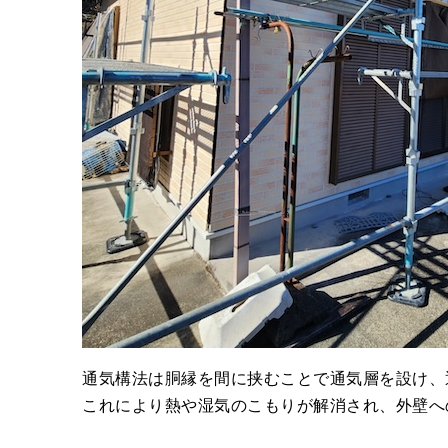
通気構法は胴縁を間に挟むことで通気層を設け、
これにより熱や湿気のこもりが解消され、外壁へ