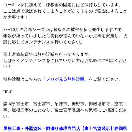
コーキングに加えて、棟板金の固定にはビス打ちしています。
ここは風で飛ばされてしまうことがありますので強固にすること
が大事です！
7〜10月の台風シーズンは棟板金の被害が多く発生しますので、
年数が経っていましたら劣化が進んでいないか点検を実施し、状
態に応じてメンテナンスを行いください。
富士宮塗装店では無料診断を行っております。
しばらくメンテナンスをされていない方はお気軽にご相談くださ
い！
無料診断はこちらの
「プロが見る無料診断」
をご覧ください。
“mu”
静岡県富士市、富士宮市、沼津市、裾野市、御殿場市で、塗装工
事、屋根工事のことなら、富士宮塗装店へお気軽にご相談くださ
い。
屋根工事・外壁塗装・雨漏り修理専門店【富士宮塗装店】静岡県