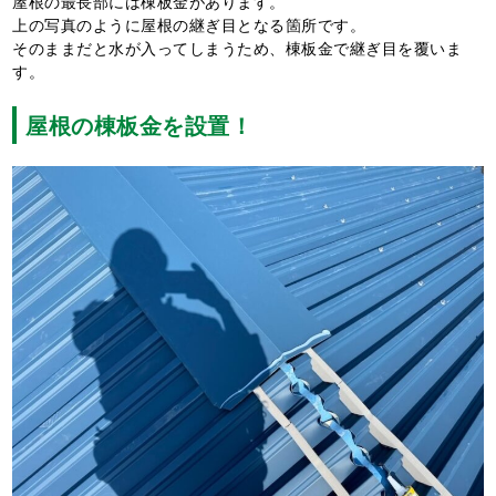
屋根の最長部には棟板金があります。
上の写真のように屋根の継ぎ目となる箇所です。
そのままだと水が入ってしまうため、棟板金で継ぎ目を覆いま
す。
屋根の棟板金を設置！