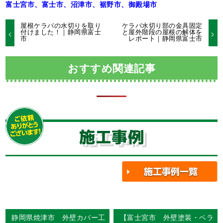
富士宮市、富士市、沼津市、裾野市、御殿場市
屋根ケラバの水切りを取り
ケラバ水切り部の金具固定
付けました！｜静岡県富士
と屋外階段の屋根の解体を
市
レポート｜静岡県富士市
おすすめ関連記事
施工事例
静岡県焼津市 外壁カバー工
【富士宮市 外壁塗装・ベラ