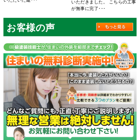
いただきました。 こちらの工事
が無事に完了･･･
お客様の声