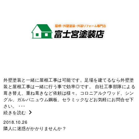
外壁塗装と一緒に屋根工事は可能です。足場を建てるなら外壁塗
装と屋根工事は一緒に行う事で効率◎です。 自社工事部隊による
葺き替え、重ね葺きなど依頼は様々。コロニアルクワッド、シン
グル、ガルバニュウム鋼板、セラミックなどお気軽にお問合せ下
さい。 ･･･
続きを読む
2018.10.26
隣人に迷惑がかかりませんか？