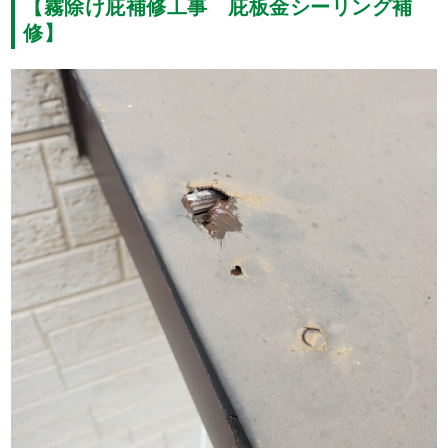
【霧除け庇補修工事 庇板金シーリング補
修】