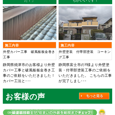
施工内容
施工内容
外壁カバー工事 破風板板金巻き
外壁塗装 付帯部塗装 コーキン
工事
グ工事
静岡県焼津市のお客様より外壁
静岡県富士市のY様より外壁塗
カバー工事と破風板板金巻き工
装・付帯部塗装工事のご依頼を
事のご依頼をいただきました！
いただきました。 こちらの工事
カバー工法と･･･
が完了しまし･･･
お客様の声