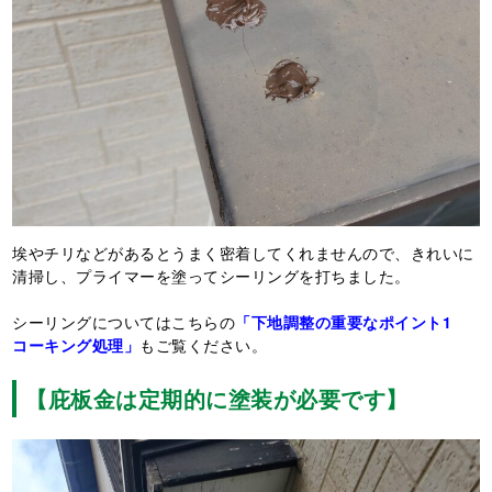
埃やチリなどがあるとうまく密着してくれませんので、きれいに
清掃し、プライマーを塗ってシーリングを打ちました。
シーリングについてはこちらの
「下地調整の重要なポイント1
コーキング処理」
もご覧ください。
【庇板金は定期的に塗装が必要です】