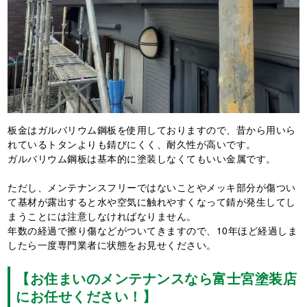
板金はガルバリウム鋼板を使用しておりますので、昔から用いら
れているトタンよりも錆びにくく、耐久性が高いです。
ガルバリウム鋼板は基本的に塗装しなくてもいい金属です。
ただし、メンテナンスフリーではないことやメッキ部分が傷つい
て基材が露出すると水や空気に触れやすくなって錆が発生してし
まうことには注意しなければなりません。
年数の経過で擦り傷などがついてきますので、10年ほど経過しま
したら一度専門業者に状態をお見せください。
【お住まいのメンテナンスなら富士宮塗装店
にお任せください！】