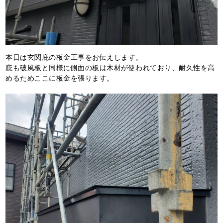
本日は玄関庇の板金工事をお伝えします。
庇も破風板と同様に側面の板は木材が使われており、耐久性を高
めるためここに板金を張ります。