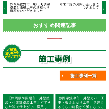
静岡県裾野市 I様より外壁
年末年始のお問い合わせに
塗装と雨樋工事の見積もり
つきまして
依頼をいただきました
おすすめ関連記事
施工事例
【静岡県御殿場市 外壁塗
静岡県焼津市 外壁カバー工
装・付帯部塗装工事】すてき
事・板金上貼り工事「見違え
な外観で仕上がりに満足して
るくらい建物が立派になって