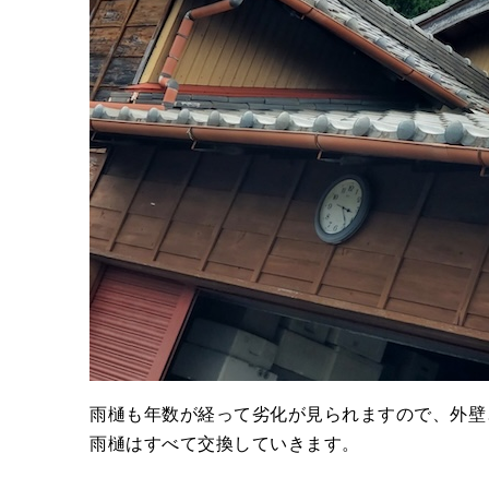
雨樋も年数が経って劣化が見られますので、外壁
雨樋はすべて交換していきます。