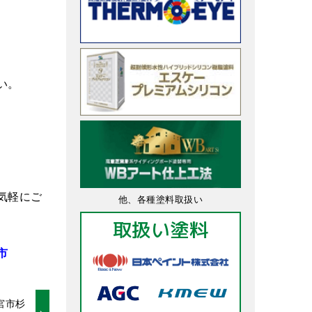
い。
気軽にご
他、各種塗料取扱い
取扱い塗料
市
宮市杉