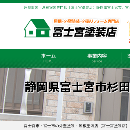
外壁塗装・屋根塗装専門店【富士宮塗装店】静岡県富士宮市、富
静岡県富士宮市杉
富士宮市・富士市の外壁塗装・屋根塗装店【富士宮塗装店】