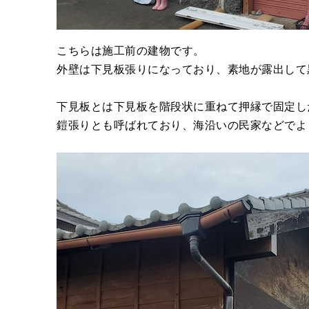
こちらは施工前の建物です。
外壁は下見板張りになっており、素地が露出して
下見板とは下見板を階段状に重ねて押縁で固定し
鎧張りとも呼ばれており、海沿いの民家などでよ