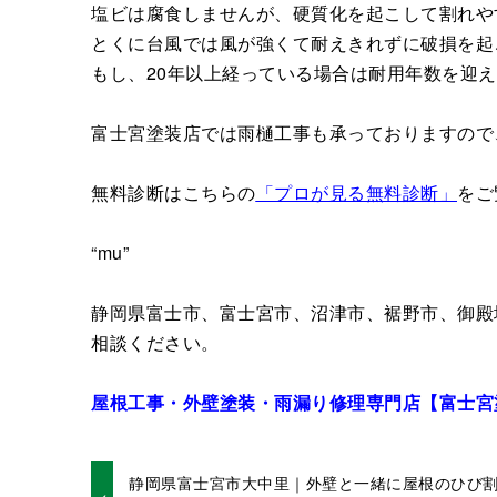
塩ビは腐食しませんが、硬質化を起こして割れや
とくに台風では風が強くて耐えきれずに破損を起
もし、20年以上経っている場合は耐用年数を迎
富士宮塗装店では雨樋工事も承っておりますので
無料診断はこちらの
「プロが見る無料診断」
をご
“mu”
静岡県富士市、富士宮市、沼津市、裾野市、御殿
相談ください。
屋根工事・外壁塗装・雨漏り修理専門店【富士宮
静岡県富士宮市大中里｜外壁と一緒に屋根のひび