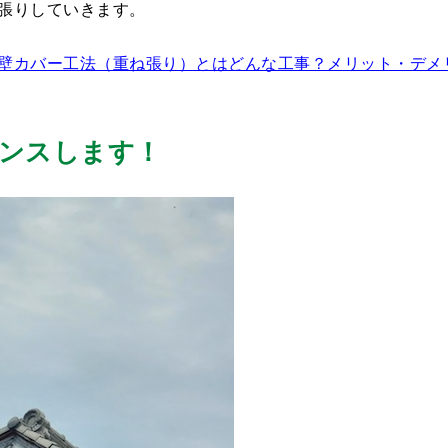
張りしていきます。
壁カバー工法（重ね張り）とはどんな工事？メリット・デメ
ンスします！