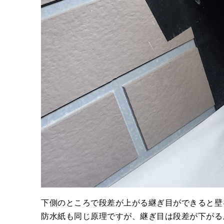
下側のところで段差が上がる継ぎ目ができると壁
防水紙も同じ原理ですが、継ぎ目は段差が下がる