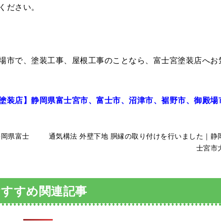
ください。
場市で、塗装工事、屋根工事のことなら、富士宮塗装店へお
塗装店】静岡県富士宮市、富士市、沼津市、裾野市、御殿場
静岡県富士
通気構法 外壁下地 胴縁の取り付けを行いました｜静
士宮市
おすすめ関連記事