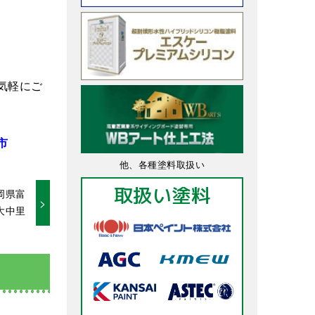
気軽にご
市
他、各種塗料取扱い
取扱い塗料
岡県富
大中里