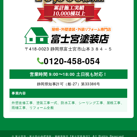
〒418-0023 静岡県富士宮市山本３８４－５
0120-458-054
営業時間 9:00〜18:00 土日祝も対応！
静岡県知事許可（般-27）第33386号
事業内容
外壁改修工事、塗装工事⼀式、
防水工事、シーリング工事、
屋根工事、
雨樋工事、
リフォーム全般
©
富士宮市・富士市の外壁塗装・屋根塗装店【富士宮塗装店】
All Rights Reserved.