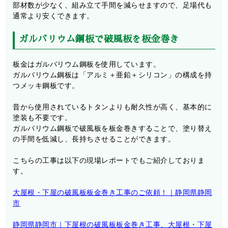
部材数が少なく、組み立て手間を減らせますので、足場代も
通常より安くできます。
ガルバリウム鋼板で破風板を板金巻き
板金はガルバリウム鋼板を使用しています。
ガルバリウム鋼板は「アルミ＋亜鉛＋シリコン」の構成を持
つメッキ鋼板です。
昔から使用されているトタンよりも耐久性が高く、基本的に
塗装も不要です。
ガルバリウム鋼板で破風板を板金巻きすることで、塗り替え
の手間を低減し、長持ちさせることができます。
こちらの工事は以下の現場レポートでもご紹介しておりま
す。
大屋根・下屋の破風板板金巻き工事のご依頼！｜静岡県静岡
市
静岡県静岡市｜下屋根の破風板板金巻き工事、大屋根・下屋