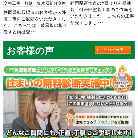
静岡県富士市のY様より外壁塗
交換工事、軒樋・集水器部分交換
装・付帯部塗装工事のご依頼を
静岡県御殿場市のお客様から外
いただきました。 こちらの工事
装工事のご依頼をいただきまし
が完了しまし･･･
た。 こちらでは、破風板の板金
巻きと雨樋交･･･
お客様の声