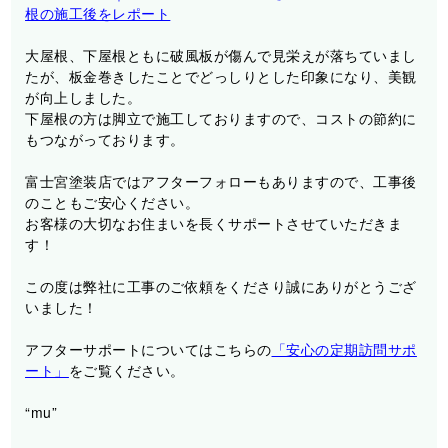
根の施工後をレポート
大屋根、下屋根ともに破風板が傷んで見栄えが落ちていまし
たが、板金巻きしたことでどっしりとした印象になり、美観
が向上しました。
下屋根の方は脚立で施工しておりますので、コストの節約に
もつながっております。
富士宮塗装店ではアフターフォローもありますので、工事後
のこともご安心ください。
お客様の大切なお住まいを長くサポートさせていただきま
す！
この度は弊社に工事のご依頼をくださり誠にありがとうござ
いました！
アフターサポートについてはこちらの
「安心の定期訪問サポ
ート」
をご覧ください。
“mu”