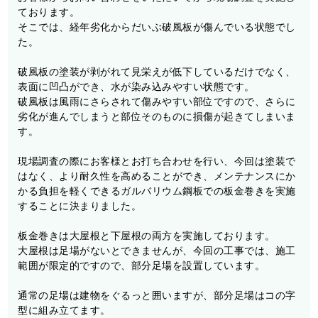
ております。
そこでは、経年劣化からだいぶ破風板が傷んでいる状態でし
た。
破風板の塗装が剥がれて見栄えが低下しているだけでなく、
表面に凹凸ができ、水が染み込みやすい状態です。
破風板は風雨にさらされて傷みやすい部位ですので、さらに
劣化が進んでしまうと部位そのものに損傷が起きてしまいま
す。
現場調査の際にお客様とお打ち合わせを行い、今回は塗装で
はなく、より耐久性を高めることができ、メンテナンスにか
かる負担を軽くできるガルバリウム鋼板での板金巻きを実施
することに決まりました。
板金巻きは大屋根と下屋根の両方を実施しております。
大屋根は足場がないとできませんが、今回の工事では、施工
範囲が限定的ですので、部分足場を設置しています。
通常の足場は建物をぐるっと囲いますが、部分足場はコの字
型に組み立てます。