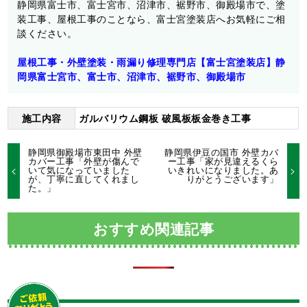
静岡県富士市、富士宮市、沼津市、裾野市、御殿場市で、塗
装工事、屋根工事のことなら、富士宮塗装店へお気軽にご相
談ください。
屋根工事・外壁塗装・雨漏り修理専門店【富士宮塗装店】静
岡県富士宮市、富士市、沼津市、裾野市、御殿場市
施工内容
ガルバリウム鋼板 破風板板金巻き工事
静岡県御殿場市東田中 外壁
静岡県伊豆の国市 外壁カバ
カバー工事「外壁が傷んで
ー工事「家が見違えるくら
いて気になっていました
いきれいになりました。あ
が、丁寧に直してくれまし
りがとうございます」
た。」
おすすめ関連記事