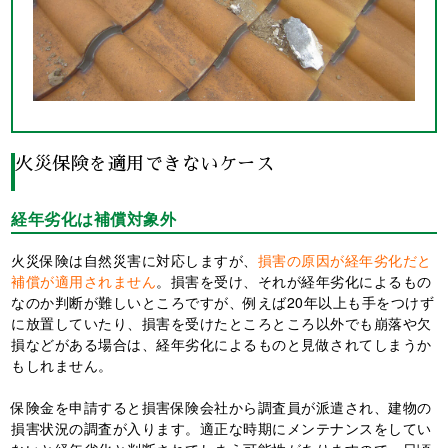
火災保険を適用できないケース
経年劣化は補償対象外
火災保険は自然災害に対応しますが、
損害の原因が経年劣化だと
補償が適用されません
。損害を受け、それが経年劣化によるもの
なのか判断が難しいところですが、例えば20年以上も手をつけず
に放置していたり、損害を受けたところところ以外でも崩落や欠
損などがある場合は、経年劣化によるものと見做されてしまうか
もしれません。
保険金を申請すると損害保険会社から調査員が派遣され、建物の
損害状況の調査が入ります。適正な時期にメンテナンスをしてい