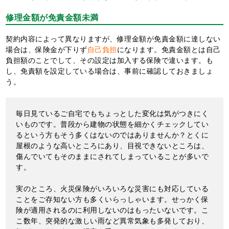
修理金額が免責金額未満
契約内容によって異なりますが、修理金額が免責金額に達しない
場合は、保険金が下りず
自己負担
になります。免責金額とは自己
負担額のことでして、その設定は加入する保険で違います。も
し、免責額を設定している場合は、事前に確認しておきましょ
う。
毎日見ているご自宅でもちょっとした変化は気がつきにく
いものです。普段から建物の状態を細かくチェックしてい
るという方もそう多くはないのではありませんか？とくに
屋根のような高いところにあり、目視できないところは、
傷んでいてもそのままにされてしまっていることが多いで
す。
実のところ、火災保険がいろいろな災害にも対応している
ことをご存知ない方も多くいらっしゃいます。せっかく保
険が適用されるのに利用しないのはもったいないです。こ
こ数年、突発的な激しい雨など異常気象も多発しており、