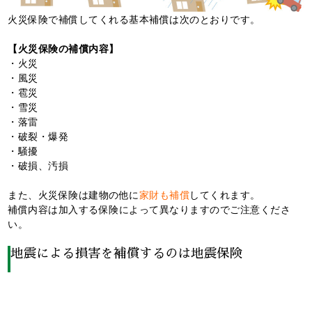
火災保険で補償してくれる基本補償は次のとおりです。
【火災保険の補償内容】
・火災
・風災
・雹災
・雪災
・落雷
・破裂・爆発
・騒擾
・破損、汚損
また、火災保険は建物の他に
家財も補償
してくれます。
補償内容は加入する保険によって異なりますのでご注意くださ
い。
地震による損害を補償するのは地震保険