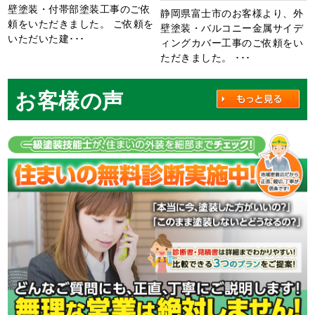
壁塗装・付帯部塗装工事のご依
静岡県富士市のお客様より、外
頼をいただきました。 ご依頼を
壁塗装・バルコニー金属サイデ
いただいた建･･･
ィングカバー工事のご依頼をい
ただきました。 ･･･
お客様の声