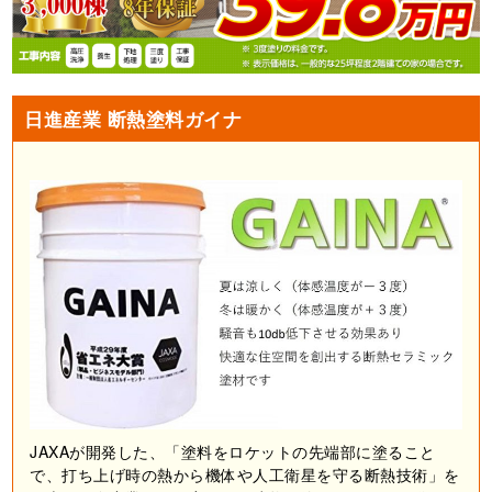
日進産業 断熱塗料ガイナ
JAXAが開発した、「塗料をロケットの先端部に塗ること
で、打ち上げ時の熱から機体や人工衛星を守る断熱技術」を