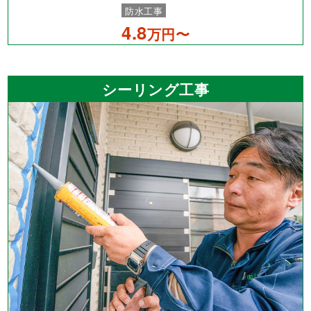
防水工事
4.8
万円〜
シーリング工事