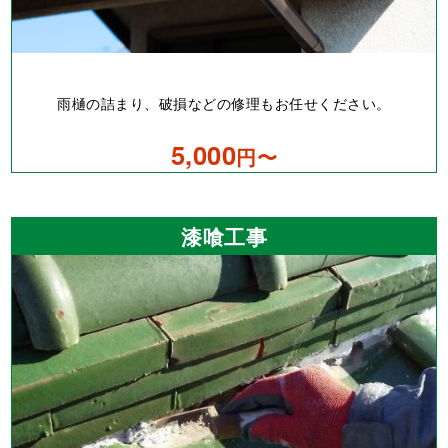
雨樋の詰まり、破損などの修理もお任せください。
5,000
円〜
漆喰工事