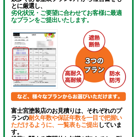
とに厳選し、
劣化状況・ご要望に合わせてお客様に最適
なプランをご提出いたします。
富士宮塗装店のお見積りは、それぞれのプ
ランの
耐久年数や保証年数を一目で把握い
ただけるように、一覧表もご提出
していま
す。