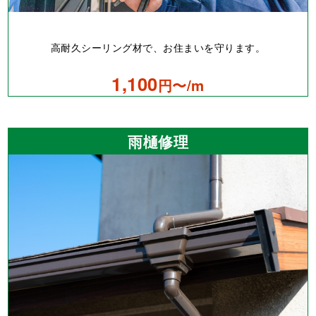
高耐久シーリング材で、お住まいを守ります。
1,100
円〜/m
雨樋修理