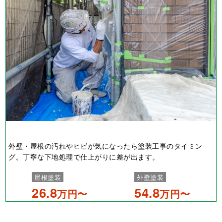
外壁・屋根の汚れやヒビが気になったら塗装工事のタイミン
グ。丁寧な下地処理で仕上がりに差が出ます。
屋根塗装
外壁塗装
26.8
54.8
万円〜
万円〜