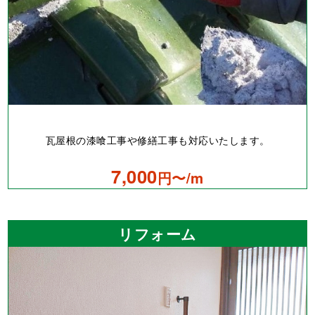
瓦屋根の漆喰工事や修繕工事も対応いたします。
7,000
円〜/m
リフォーム