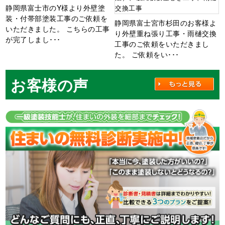
静岡県富士市のY様より外壁塗
交換工事
装・付帯部塗装工事のご依頼を
静岡県富士宮市杉田のお客様よ
いただきました。 こちらの工事
り外壁重ね張り工事・雨樋交換
が完了しまし･･･
工事のご依頼をいただきまし
た。 ご依頼をい･･･
お客様の声