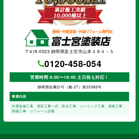
〒418-0023 静岡県富士宮市山本３８４－５
0120-458-054
営業時間 9:00〜18:00 土日祝も対応！
静岡県知事許可（般-27）第33386号
事業内容
外壁改修工事、塗装工事⼀式、
防水工事、シーリング工事、
屋根工事、
雨樋工事、
リフォーム全般