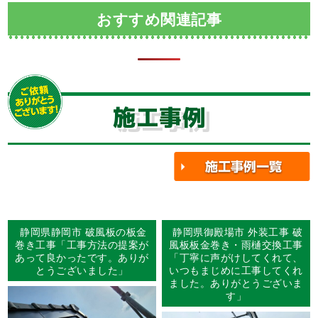
おすすめ関連記事
施工事例
静岡県静岡市 破風板の板金
静岡県御殿場市 外装工事 破
巻き工事「工事方法の提案が
風板板金巻き・雨樋交換工事
あって良かったです。ありが
「丁寧に声がけしてくれて、
とうございました」
いつもまじめに工事してくれ
ました。ありがとうございま
す」