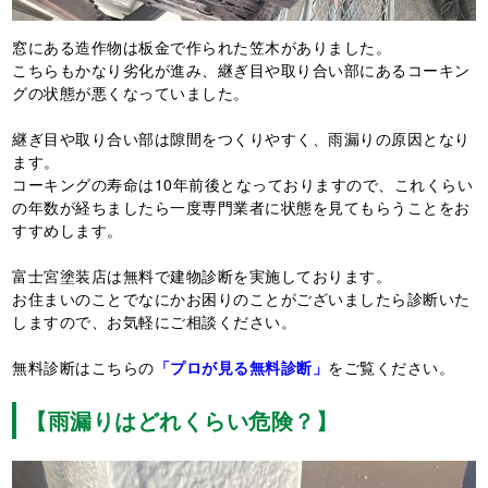
窓にある造作物は板金で作られた笠木がありました。
こちらもかなり劣化が進み、継ぎ目や取り合い部にあるコーキン
グの状態が悪くなっていました。
継ぎ目や取り合い部は隙間をつくりやすく、雨漏りの原因となり
ます。
コーキングの寿命は10年前後となっておりますので、これくらい
の年数が経ちましたら一度専門業者に状態を見てもらうことをお
すすめします。
富士宮塗装店は無料で建物診断を実施しております。
お住まいのことでなにかお困りのことがございましたら診断いた
しますので、お気軽にご相談ください。
無料診断はこちらの
「プロが見る無料診断」
をご覧ください。
【雨漏りはどれくらい危険？】