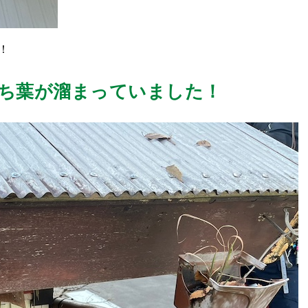
！
ち葉が溜まっていました！