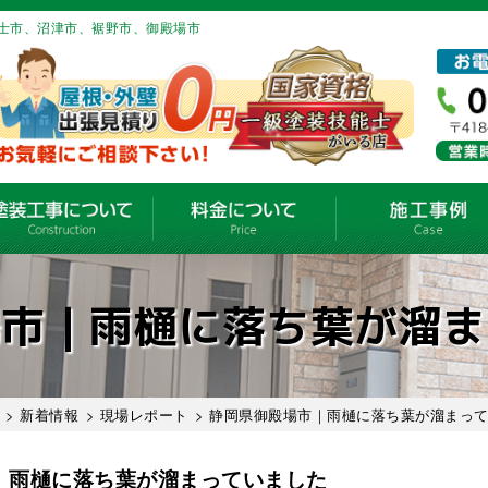
士市、沼津市、裾野市、御殿場市
場市｜雨樋に落ち葉が溜ま
>
新着情報
>
現場レポート
> 静岡県御殿場市｜雨樋に落ち葉が溜まっ
｜雨樋に落ち葉が溜まっていました