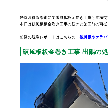
静岡県御殿場市にて破風板板金巻き工事と雨樋交
本日は破風板板金巻き工事の続きと施工前の雨樋
前回の現場レポートはこちらの
「破風板やケラバ
破風板板金巻き工事 出隅の