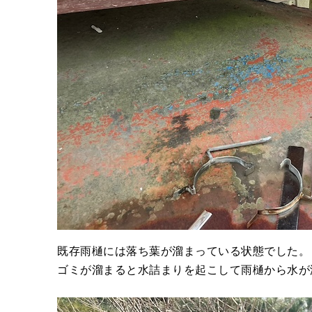
既存雨樋には落ち葉が溜まっている状態でした。
ゴミが溜まると水詰まりを起こして雨樋から水が