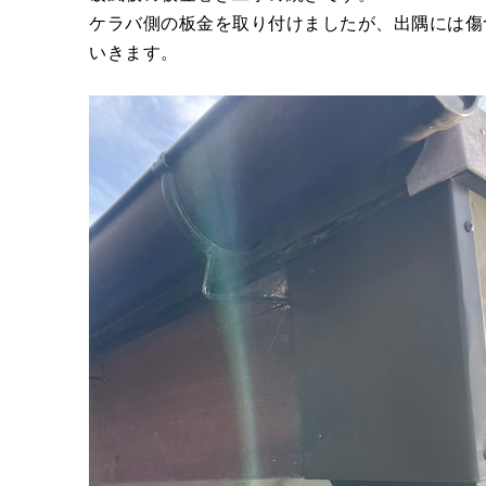
ケラバ側の板金を取り付けましたが、出隅には傷
いきます。