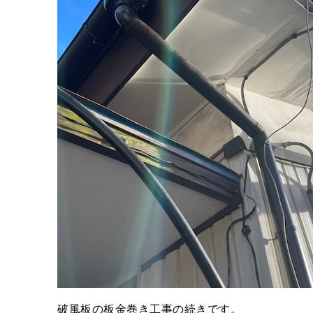
破風板の板金巻き工事の続きです。