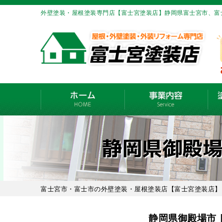
外壁塗装・屋根塗装専門店【富士宮塗装店】静岡県富士宮市、富
静岡県御殿
富士宮市・富士市の外壁塗装・屋根塗装店【富士宮塗装店】
静岡県御殿場市