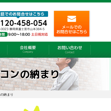
コンの納まり
ンの納まり