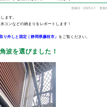
投稿日：2025.2.1
更新日：
たします。
防水コンなどの納まりをレポートします！
取り外しと固定｜静岡県藤枝市」
をご覧ください。
角波を選びました！