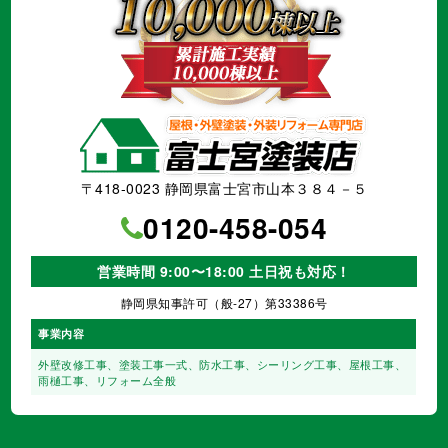
〒418-0023 静岡県富士宮市山本３８４－５
0120-458-054
営業時間 9:00〜18:00 土日祝も対応！
静岡県知事許可（般-27）第33386号
事業内容
外壁改修工事、塗装工事⼀式、
防水工事、シーリング工事、
屋根工事、
雨樋工事、
リフォーム全般