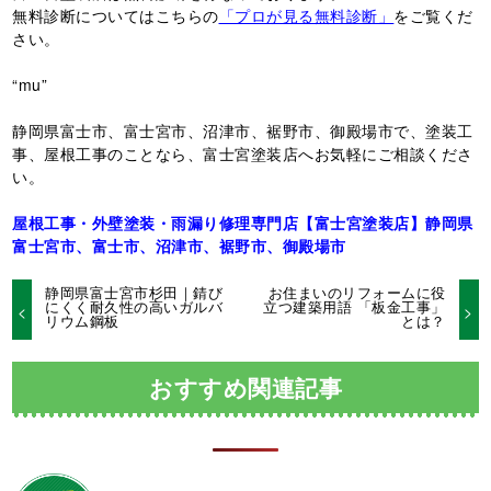
無料診断についてはこちらの
「プロが見る無料診断」
をご覧くだ
さい。
“mu”
静岡県富士市、富士宮市、沼津市、裾野市、御殿場市で、塗装工
事、屋根工事のことなら、富士宮塗装店へお気軽にご相談くださ
い。
屋根工事・外壁塗装・雨漏り修理専門店【富士宮塗装店】静岡県
富士宮市、富士市、沼津市、裾野市、御殿場市
静岡県富士宮市杉田｜錆び
お住まいのリフォームに役
にくく耐久性の高いガルバ
立つ建築用語 「板金工事」
リウム鋼板
とは？
おすすめ関連記事